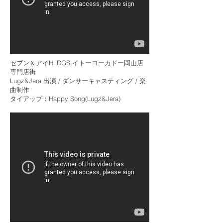
セブン＆アイHLDGS イトーヨーカドー岡山店
専門店街
Lugz&Jera 出演 / ダンサーキャスティング / 楽
曲制作
​タイアップ：Happy Song(Lugz&Jera)