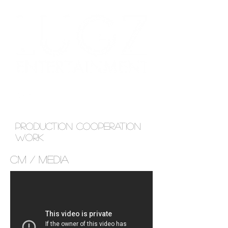
Production cooperation
work
CM / MEDIA