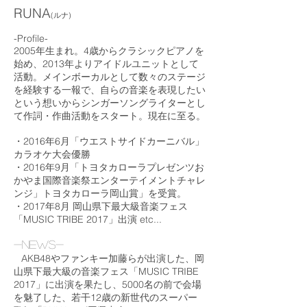
RUNA
(ルナ)
-Profile-
2005年生まれ。4歳からクラシックピアノを
始め、2013年よりアイドルユニットとして
活動。メインボーカルとして数々のステージ
を経験する一報で、自らの音楽を表現したい
という想いからシンガーソングライターとし
て作詞・作曲活動をスタート。現在に至る。
・2016年6月「ウエストサイドカーニバル」
カラオケ大会優勝
・2016年9月「トヨタカローラプレゼンツお
かやま国際音楽祭エンターテイメントチャレ
ンジ」トヨタカローラ岡山賞」を受賞。
・2017年8月 岡山県下最大級音楽フェス
「MUSIC TRIBE 2017」出演 etc...
-News-
AKB48やファンキー加藤らが出演した、岡
山県下最大級の音楽フェス「MUSIC TRIBE
2017」に出演を果たし、5000名の前で会場
を魅了した、若干12歳の新世代のスーパー