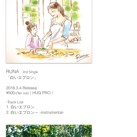
RUNA
2rd Single
「白いエプロン」
2018.3.4 Release
¥500-
/ HUG PRO /
(Tax out)
-Track List-
1. 白いエプロン
2. 白いエプロン～ -instrumental-