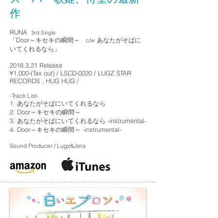
作
RUNA
3rd Single
「Door～キセキの瞬間～
あなたがそばに
c/w
いてくれるなら」
2018.3.21
Release
¥1,000-(Tax out) / LSCD-0020 / LUGZ STAR
RECORDS , HUG HUG /
-Track List-
1. あなたがそばにいてくれるなら
2. Door～キセキの瞬間～
3. あなたがそばにいてくれるなら -instrumental-
4. Door～キセキの瞬間～ -instrumental-
Sound Producer / Lugz&Jera